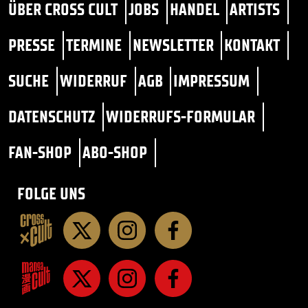
ÜBER CROSS CULT
JOBS
HANDEL
ARTISTS
PRESSE
TERMINE
NEWSLETTER
KONTAKT
SUCHE
WIDERRUF
AGB
IMPRESSUM
DATENSCHUTZ
WIDERRUFS-FORMULAR
FAN-SHOP
ABO-SHOP
FOLGE UNS