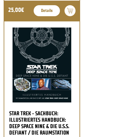
25,00€
Details
STAR TREK - SACHBUCH:
ILLUSTRIERTES HANDBUCH:
DEEP SPACE NINE & DIE U.S.S.
DEFIANT / DIE RAUMSTATION