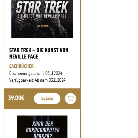
STAR TREK – DIE KUNST VON
NEVILLE PAGE
SACHBÜCHER
Erscheinungsdatum: 03.11.2024
Verfügbarkeit: Ab dem 03.11.2024
39,00€
Details