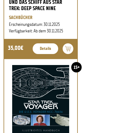
UND DAS SCHIFF AUS STAR
TREK: DEEP SPACE NINE
SACHBÜCHER
Erscheinungsdatum: 30.11.2025
Verfügbarkeit: Ab dem 30.11.2025
35,00€
Details
15+