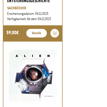
ENTSTEHUNGSGESCHICHTE
SACHBÜCHER
Erscheinungsdatum: 04.12.2023
Verfügbarkeit: Ab dem 04.12.2023
59,00€
Details