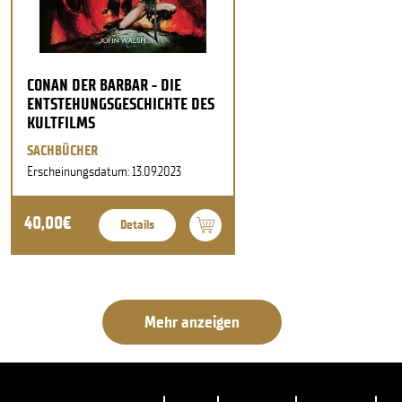
CONAN DER BARBAR - DIE
ENTSTEHUNGSGESCHICHTE DES
KULTFILMS
SACHBÜCHER
Erscheinungsdatum: 13.09.2023
40,00€
Details
Mehr anzeigen