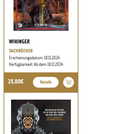
WIKINGER
SACHBÜCHER
Erscheinungsdatum: 18.11.2024
Verfügbarkeit: Ab dem 18.11.2024
25,00€
Details