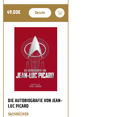
49,00€
Details
DIE AUTOBIOGRAFIE VON JEAN-
LUC PICARD
SACHBÜCHER