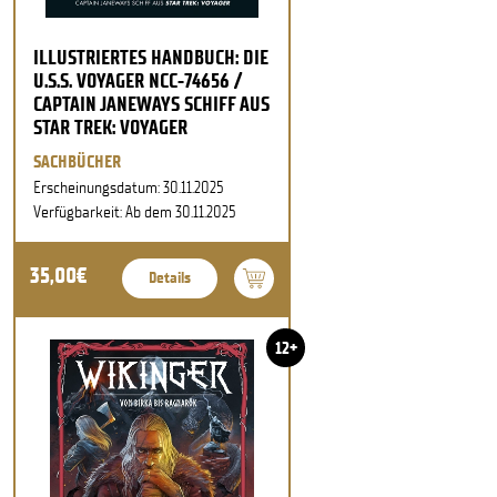
ILLUSTRIERTES HANDBUCH: DIE
U.S.S. VOYAGER NCC-74656 /
CAPTAIN JANEWAYS SCHIFF AUS
STAR TREK: VOYAGER
SACHBÜCHER
Erscheinungsdatum: 30.11.2025
Verfügbarkeit: Ab dem 30.11.2025
35,00€
Details
12+