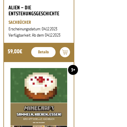
ALIEN – DIE
ENTSTEHUNGSGESCHICHTE
SACHBÜCHER
Erscheinungsdatum: 04.12.2023
Verfügbarkeit: Ab dem 04.12.2023
59,00€
Details
3+