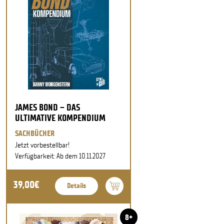
JAMES BOND – DAS
ULTIMATIVE KOMPENDIUM
SACHBÜCHER
Jetzt vorbestellbar!
Verfügbarkeit: Ab dem 10.11.2027
39,00€
Details
8+