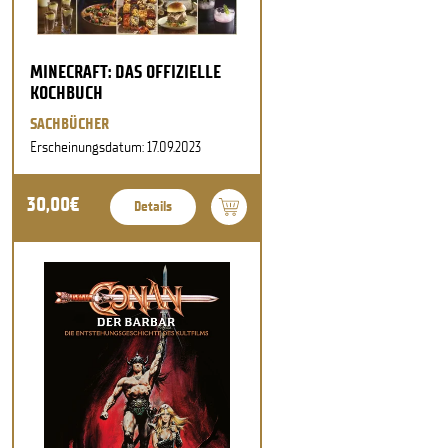
MINECRAFT: DAS OFFIZIELLE
KOCHBUCH
SACHBÜCHER
Erscheinungsdatum: 17.09.2023
30,00€
Details