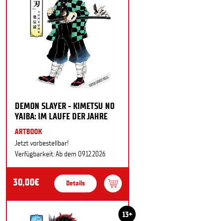
DEMON SLAYER - KIMETSU NO
YAIBA: IM LAUFE DER JAHRE
ARTBOOK
Jetzt vorbestellbar!
Verfügbarkeit: Ab dem 09.12.2026
30,00€
Details
13+