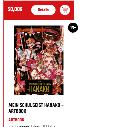
30,00€
Details
13+
MEIN SCHULGEIST HANAKO –
ARTBOOK
ARTBOOK
Erscheinungsdatum: 01.12.2021