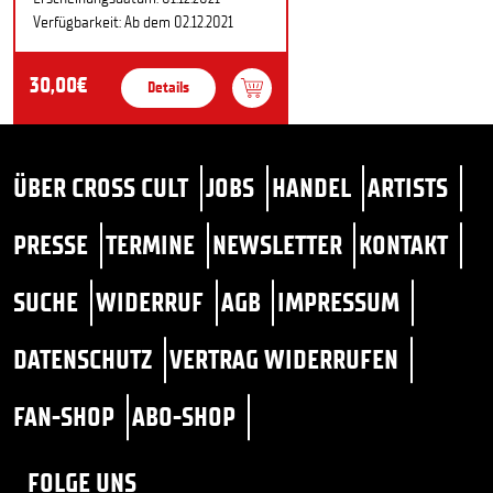
Verfügbarkeit: Ab dem 02.12.2021
30,00€
Details
ÜBER CROSS CULT
JOBS
HANDEL
ARTISTS
PRESSE
TERMINE
NEWSLETTER
KONTAKT
SUCHE
WIDERRUF
AGB
IMPRESSUM
DATENSCHUTZ
VERTRAG WIDERRUFEN
FAN-SHOP
ABO-SHOP
FOLGE UNS