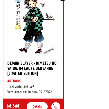
DEMON SLAYER - KIMETSU NO
YAIBA: IM LAUFE DER JAHRE
[LIMITED EDITION]
ARTBOOK
Jetzt vorbestellbar!
Verfügbarkeit: Ab dem 09.12.2026
66,66€
Details