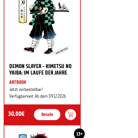
DEMON SLAYER - KIMETSU NO
YAIBA: IM LAUFE DER JAHRE
ARTBOOK
Jetzt vorbestellbar!
Verfügbarkeit: Ab dem 09.12.2026
30,00€
Details
13+