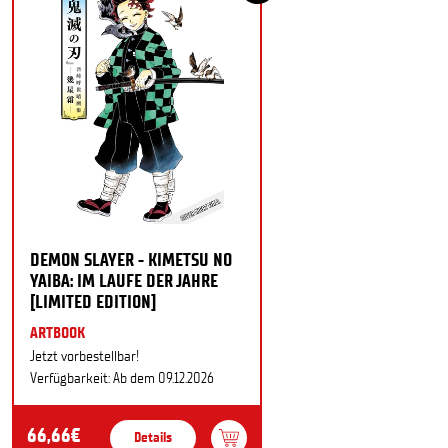
DEMON SLAYER - KIMETSU NO
YAIBA: IM LAUFE DER JAHRE
[LIMITED EDITION]
ARTBOOK
Jetzt vorbestellbar!
Verfügbarkeit: Ab dem 09.12.2026
66,66€
Details