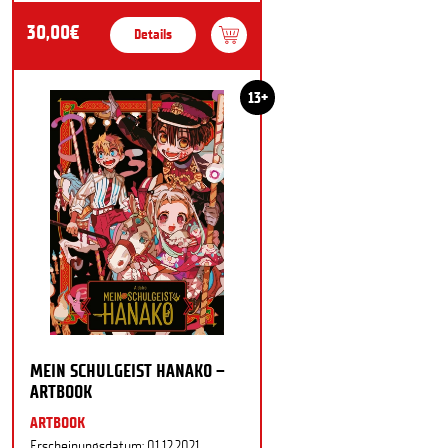
30,00€
Details
13+
MEIN SCHULGEIST HANAKO –
ARTBOOK
ARTBOOK
Erscheinungsdatum: 01.12.2021