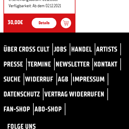
Verfügbarkeit: Ab dem 02.12.2021
30,00€
Details
ÜBER CROSS CULT
JOBS
HANDEL
ARTISTS
PRESSE
TERMINE
NEWSLETTER
KONTAKT
SUCHE
WIDERRUF
AGB
IMPRESSUM
DATENSCHUTZ
VERTRAG WIDERRUFEN
FAN-SHOP
ABO-SHOP
FOLGE UNS