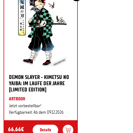
DEMON SLAYER - KIMETSU NO
YAIBA: IM LAUFE DER JAHRE
[LIMITED EDITION]
ARTBOOK
Jetzt vorbestellbar!
Verfügbarkeit: Ab dem 09.12.2026
66,66€
Details