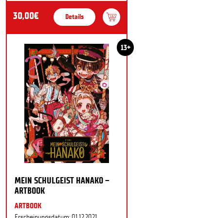
30,00€
Details
13+
MEIN SCHULGEIST HANAKO –
ARTBOOK
ARTBOOK
Erscheinungsdatum: 01.12.2021