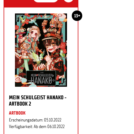
13+
MEIN SCHULGEIST HANAKO -
ARTBOOK 2
ARTBOOK
Erscheinungsdatum: 05.10.2022
Verfügbarkeit: Ab dem 06.10.2022