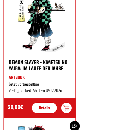
DEMON SLAYER - KIMETSU NO
YAIBA: IM LAUFE DER JAHRE
ARTBOOK
Jetzt vorbestellbar!
Verfügbarkeit: Ab dem 09.12.2026
30,00€
Details
13+