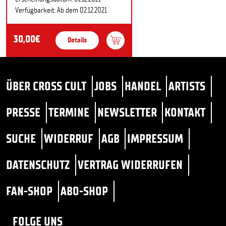
Verfügbarkeit: Ab dem 02.12.2021
30,00€
Details
ÜBER CROSS CULT
JOBS
HANDEL
ARTISTS
PRESSE
TERMINE
NEWSLETTER
KONTAKT
SUCHE
WIDERRUF
AGB
IMPRESSUM
DATENSCHUTZ
VERTRAG WIDERRUFEN
FAN-SHOP
ABO-SHOP
FOLGE UNS