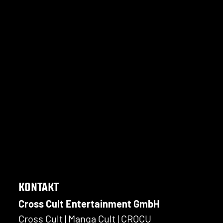
KONTAKT
Cross Cult Entertainment GmbH
Cross Cult | Manga Cult | CROCU