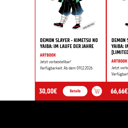
DEMON SLAYER - KIMETSU NO
DEMON S
YAIBA: IM LAUFE DER JAHRE
YAIBA: 
[LIMITE
ARTBOOK
ARTBOOK
Jetzt vorbestellbar!
Jetzt vorb
Verfügbarkeit: Ab dem 09.12.2026
Verfügbark
30,00€
66,66€
Details