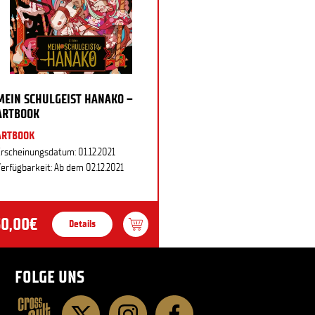
MEIN SCHULGEIST HANAKO –
ARTBOOK
ARTBOOK
rscheinungsdatum: 01.12.2021
erfügbarkeit: Ab dem 02.12.2021
30,00€
Details
FOLGE UNS