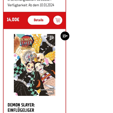
Verfügbarkeit: Ab dem 10.01.2024
14,00€
Details
13+
DEMON SLAYER:
EINFLÜGELIGER