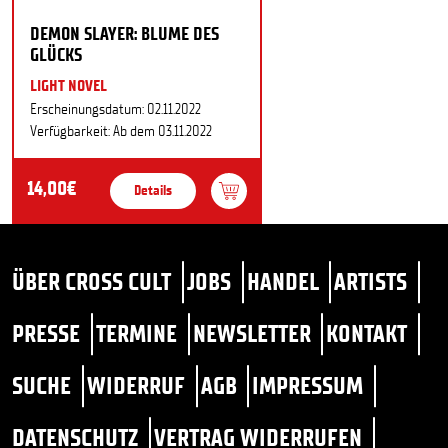
DEMON SLAYER: BLUME DES
GLÜCKS
LIGHT NOVEL
Erscheinungsdatum: 02.11.2022
Verfügbarkeit: Ab dem 03.11.2022
14,00€
Details
ÜBER CROSS CULT
JOBS
HANDEL
ARTISTS
PRESSE
TERMINE
NEWSLETTER
KONTAKT
SUCHE
WIDERRUF
AGB
IMPRESSUM
DATENSCHUTZ
VERTRAG WIDERRUFEN