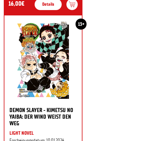
16,00€
Details
13+
DEMON SLAYER - KIMETSU NO
YAIBA: DER WIND WEIST DEN
WEG
LIGHT NOVEL
Erscheinungsdatum: 10.01.2024