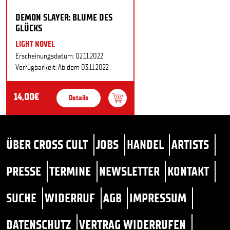
DEMON SLAYER: BLUME DES
GLÜCKS
LIGHT NOVEL
Erscheinungsdatum: 02.11.2022
Verfügbarkeit: Ab dem 03.11.2022
14,00€
Details
ÜBER CROSS CULT
JOBS
HANDEL
ARTISTS
PRESSE
TERMINE
NEWSLETTER
KONTAKT
SUCHE
WIDERRUF
AGB
IMPRESSUM
DATENSCHUTZ
VERTRAG WIDERRUFEN