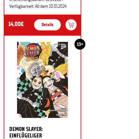
Verfügbarkeit: Ab dem 10.01.2024
14,00€
Details
13+
DEMON SLAYER:
EINFLÜGELIGER