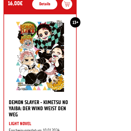
16,00€
Details
13+
DEMON SLAYER - KIMETSU NO
YAIBA: DER WIND WEIST DEN
WEG
LIGHT NOVEL
Erscheinungsdatum: 10.01.2024