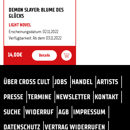
DEMON SLAYER: BLUME DES
GLÜCKS
LIGHT NOVEL
Erscheinungsdatum: 02.11.2022
Verfügbarkeit: Ab dem 03.11.2022
14,00€
Details
ÜBER CROSS CULT
JOBS
HANDEL
ARTISTS
PRESSE
TERMINE
NEWSLETTER
KONTAKT
SUCHE
WIDERRUF
AGB
IMPRESSUM
DATENSCHUTZ
VERTRAG WIDERRUFEN