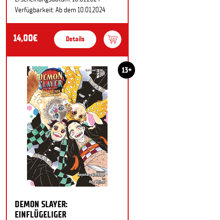
Verfügbarkeit: Ab dem 10.01.2024
14,00€
Details
13+
DEMON SLAYER:
EINFLÜGELIGER