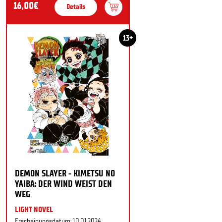
16,00€
Details
13+
DEMON SLAYER - KIMETSU NO
YAIBA: DER WIND WEIST DEN
WEG
LIGHT NOVEL
Erscheinungsdatum: 10.01.2024