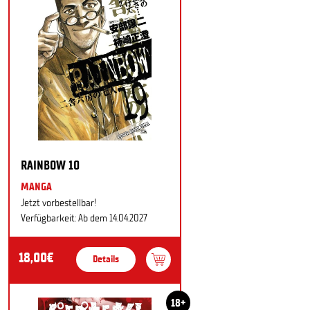
RAINBOW 10
MANGA
Jetzt vorbestellbar!
Verfügbarkeit: Ab dem 14.04.2027
18,00€
Details
18+