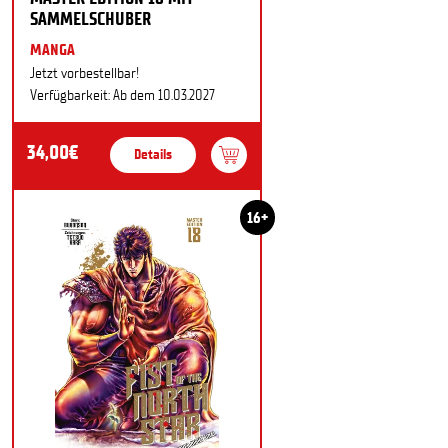
SAMMELSCHUBER
MANGA
Jetzt vorbestellbar!
Verfügbarkeit: Ab dem 10.03.2027
34,00€
Details
16+