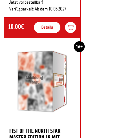
Jetzt vorbestellbar!
Verfügbarkeit: Ab dem 10.03.2027
10,00€
Details
16+
FIST OF THE NORTH STAR
MASTER EDITION 18 MIT