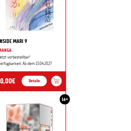
INSIDE MARI 9
MANGA
etzt vorbestellbar!
erfügbarkeit: Ab dem 13.04.2027
10,00€
Details
16+