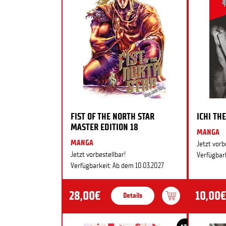
FIST OF THE NORTH STAR
ICHI THE
MASTER EDITION 18
MANGA
MANGA
Jetzt vorb
Jetzt vorbestellbar!
Verfügbark
Verfügbarkeit: Ab dem 10.03.2027
28,00€
10,00€
Details