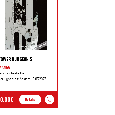
TOWER DUNGEON 5
MANGA
etzt vorbestellbar!
erfügbarkeit: Ab dem 10.03.2027
10,00€
Details