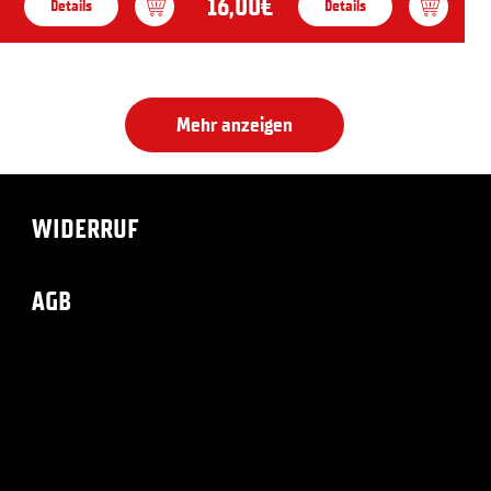
16,00€
Details
Details
Mehr anzeigen
WIDERRUF
AGB