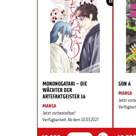
13+
MONONOGATARI – DIE
GON 6
WÄCHTER DER
MANGA
ARTEFAKTGEISTER 16
Jetzt vorb
MANGA
Verfügbark
Jetzt vorbestellbar!
Verfügbarkeit: Ab dem 10.03.2027