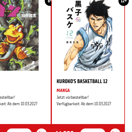
8+
12+
KUROKO'S BASKETBALL 12
MANGA
estellbar!
Jetzt vorbestellbar!
eit: Ab dem 10.03.2027
Verfügbarkeit: Ab dem 10.03.2027