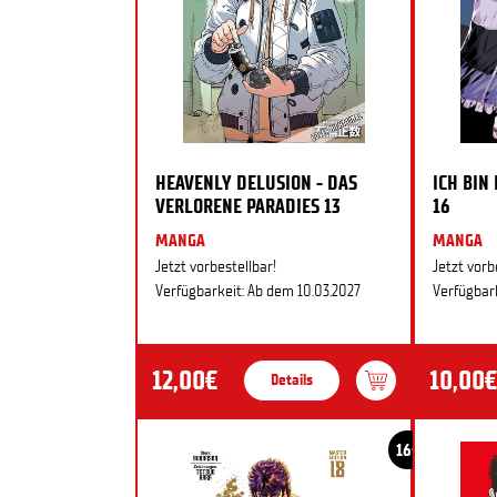
HEAVENLY DELUSION - DAS
ICH BIN
VERLORENE PARADIES 13
16
MANGA
MANGA
Jetzt vorbestellbar!
Jetzt vorb
Verfügbarkeit: Ab dem 10.03.2027
Verfügbark
12,00€
10,00€
Details
16+