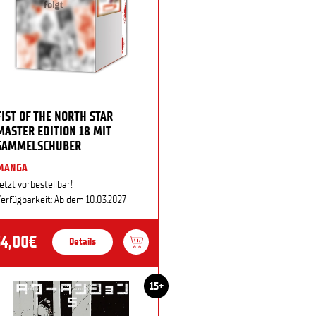
FIST OF THE NORTH STAR
MASTER EDITION 18 MIT
SAMMELSCHUBER
MANGA
etzt vorbestellbar!
erfügbarkeit: Ab dem 10.03.2027
34,00€
Details
15+