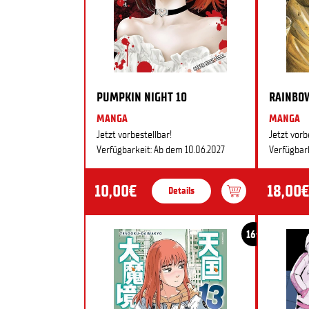
PUMPKIN NIGHT 10
RAINBO
MANGA
MANGA
Jetzt vorbestellbar!
Jetzt vorb
Verfügbarkeit: Ab dem 10.06.2027
Verfügbark
10,00€
18,00€
Details
16+