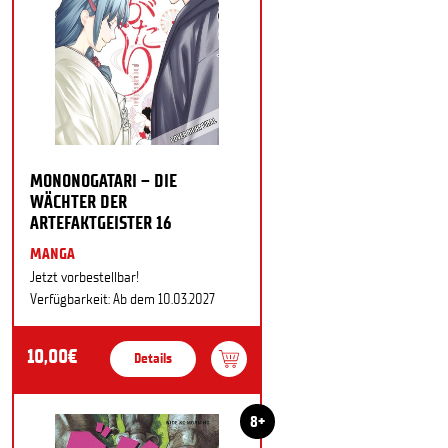
MONONOGATARI – DIE
WÄCHTER DER
ARTEFAKTGEISTER 16
MANGA
Jetzt vorbestellbar!
Verfügbarkeit: Ab dem 10.03.2027
10,00€
Details
8+