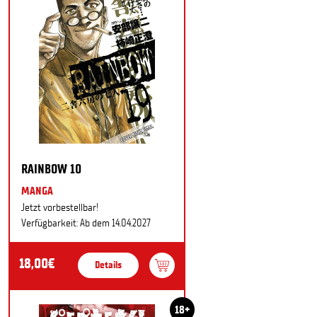
RAINBOW 10
MANGA
Jetzt vorbestellbar!
Verfügbarkeit: Ab dem 14.04.2027
18,00€
Details
18+