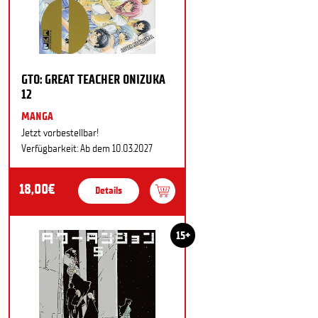
GTO: GREAT TEACHER ONIZUKA
12
MANGA
Jetzt vorbestellbar!
Verfügbarkeit: Ab dem 10.03.2027
18,00€
Details
15+