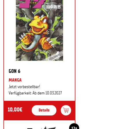
GON 6
MANGA
Jetzt vorbestellbar!
Verfügbarkeit: Ab dem 10.03.2027
10,00€
Details
12+