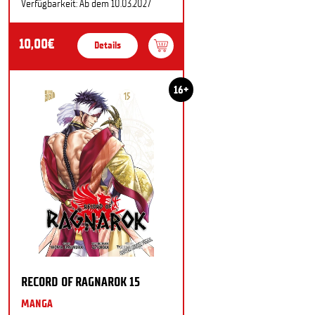
Verfügbarkeit: Ab dem 10.03.2027
10,00€
Details
16+
RECORD OF RAGNAROK 15
MANGA