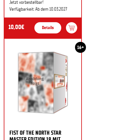
Jetzt vorbestellbar!
Verfügbarkeit: Ab dem 10.03.2027
10,00€
Details
16+
FIST OF THE NORTH STAR
MASTER EDITION 18 MIT