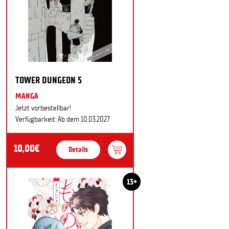
TOWER DUNGEON 5
MANGA
Jetzt vorbestellbar!
Verfügbarkeit: Ab dem 10.03.2027
10,00€
Details
13+