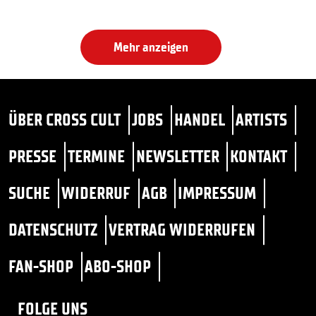
Mehr anzeigen
ÜBER CROSS CULT
JOBS
HANDEL
ARTISTS
PRESSE
TERMINE
NEWSLETTER
KONTAKT
SUCHE
WIDERRUF
AGB
IMPRESSUM
DATENSCHUTZ
VERTRAG WIDERRUFEN
FAN-SHOP
ABO-SHOP
FOLGE UNS