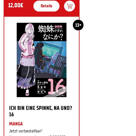
12,00€
Details
13+
ICH BIN EINE SPINNE, NA UND?
16
MANGA
Jetzt vorbestellbar!