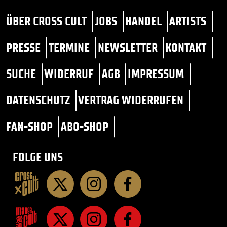
ÜBER CROSS CULT
JOBS
HANDEL
ARTISTS
PRESSE
TERMINE
NEWSLETTER
KONTAKT
SUCHE
WIDERRUF
AGB
IMPRESSUM
DATENSCHUTZ
VERTRAG WIDERRUFEN
FAN-SHOP
ABO-SHOP
FOLGE UNS