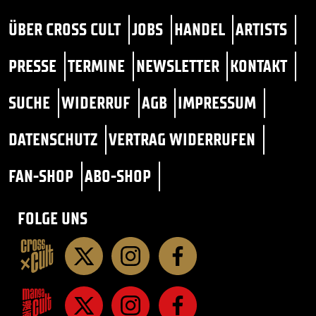
ÜBER CROSS CULT
JOBS
HANDEL
ARTISTS
PRESSE
TERMINE
NEWSLETTER
KONTAKT
SUCHE
WIDERRUF
AGB
IMPRESSUM
DATENSCHUTZ
VERTRAG WIDERRUFEN
FAN-SHOP
ABO-SHOP
FOLGE UNS