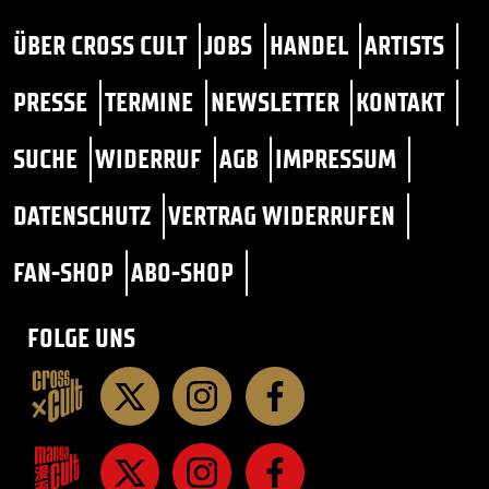
ÜBER CROSS CULT
JOBS
HANDEL
ARTISTS
PRESSE
TERMINE
NEWSLETTER
KONTAKT
SUCHE
WIDERRUF
AGB
IMPRESSUM
DATENSCHUTZ
VERTRAG WIDERRUFEN
FAN-SHOP
ABO-SHOP
FOLGE UNS