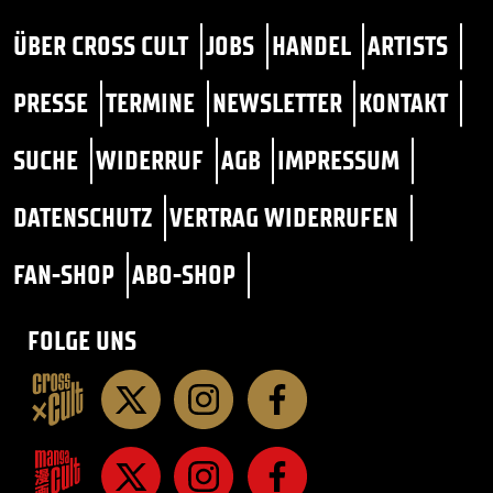
ÜBER CROSS CULT
JOBS
HANDEL
ARTISTS
PRESSE
TERMINE
NEWSLETTER
KONTAKT
SUCHE
WIDERRUF
AGB
IMPRESSUM
DATENSCHUTZ
VERTRAG WIDERRUFEN
FAN-SHOP
ABO-SHOP
FOLGE UNS