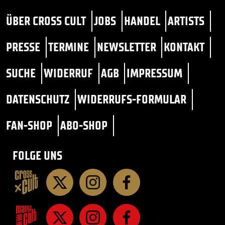
ÜBER CROSS CULT
JOBS
HANDEL
ARTISTS
PRESSE
TERMINE
NEWSLETTER
KONTAKT
SUCHE
WIDERRUF
AGB
IMPRESSUM
DATENSCHUTZ
WIDERRUFS-FORMULAR
FAN-SHOP
ABO-SHOP
FOLGE UNS