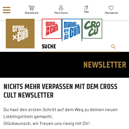
Navigation überspringen
Abo
Warenkorb
Mein Konto
Merkzettel
NEWSLETTER
NICHTS MEHR VERPASSEN MIT DEM CROSS
CULT NEWSLETTER
Du hast den ersten Schritt auf dem Weg zu deinen neuen
Lieblingstiteln gemacht.
Glückwunsch, wir freuen uns riesig mit Dir!