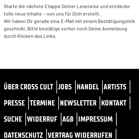
Starte die nächste Etappe Deiner Lesereise und entdecke
tolle neue Inhalte – von uns für Dich erstellt.
Wir haben Dir gerade eine E-Mail mit einem Bestätigungslink
geschickt. Bitte bestätige vorher noch Deine Anmeldung
durch Klicken des Links.
ÜBER CROSS CULT
JOBS
HANDEL
ARTISTS
PRESSE
TERMINE
NEWSLETTER
KONTAKT
SUCHE
WIDERRUF
AGB
IMPRESSUM
DATENSCHUTZ
VERTRAG WIDERRUFEN