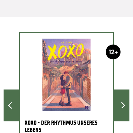
12+
XOXO - DER RHYTHMUS UNSERES
LEBENS