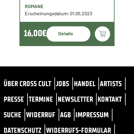
ROMANE
Erscheinungsdatum: 01.05.2023
16,00€
Details
ÜBER CROSS CULT
JOBS
HANDEL
ARTISTS
PRESSE
TERMINE
NEWSLETTER
KONTAKT
SUCHE
WIDERRUF
AGB
IMPRESSUM
DATENSCHUTZ
WIDERRUFS-FORMULAR