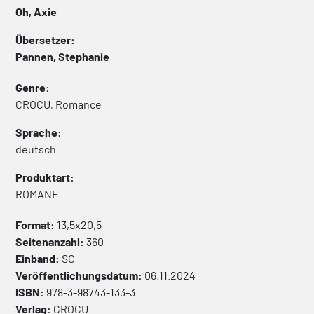
Oh, Axie
Übersetzer:
Pannen, Stephanie
Genre:
CROCU, Romance
Sprache:
deutsch
Produktart:
ROMANE
Format:
13,5x20,5
Seitenanzahl:
360
Einband:
SC
Veröffentlichungsdatum:
06.11.2024
ISBN:
978-3-98743-133-3
Verlag:
CROCU