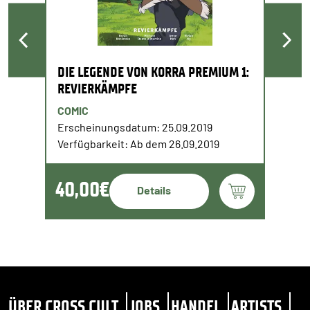
DIE LEGENDE VON KORRA PREMIUM 1:
REVIERKÄMPFE
COMIC
Erscheinungsdatum: 25.09.2019
Verfügbarkeit: Ab dem 26.09.2019
40,00€
Details
ÜBER CROSS CULT
JOBS
HANDEL
ARTISTS