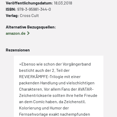
Veröffentlichungsdatum:
18.03.2018
ISBN:
978-3-95981-344-0
Verlag:
Cross Cult
Alternative Bezugsquellen:
amazon.de
Rezensionen
»Ebenso wie schon der Vorgängerband
besticht auch der 2. Teil der
REVIERKÄMPFE-Trilogie mit einer
packenden Handlung und vielschichtigen
Charakteren. Vor allem Fans der AVATAR-
Zeichentrickserie sollten ihre helle Freude
an dem Comic haben, da Zeichenstil,
Kolorierung und Humor der
Fernsehvorlage exakt nachempfunden