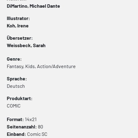
DiMartino, Michael Dante
Illustrator:
Koh, Irene
Übersetzer:
Weissbeck, Sarah
Genre:
Fantasy, Kids, Action/Adventure
Sprache:
Deutsch
Produktart:
COMIC
Format:
14x21
Seitenanzahl:
80
Einband:
Comic
SC