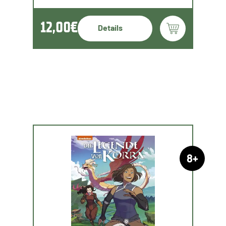
12,00€
Details
8+