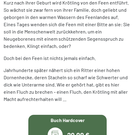
Kurz nach ihrer Geburt wird Krötling von den Feen entführt.
So wächst sie zwar fern von ihrer Familie, doch geliebt und
geborgen in den warmen Wassern des Feenlandes auf.
Eines Tages wenden sich die Feen mit einer Bitte an sie: Sie
soll in die Menschenwelt zurückkehren, um ein
Neugeborenes mit einem schützenden Segensspruch zu
bedenken. Klingt einfach, oder?
Doch bei den Feen ist nichts jemals einfach.
Jahrhunderte später nähert sich ein Ritter einer hohen
Dornenhecke, deren Stacheln so scharf wie Schwerter und
dick wie Unterarme sind. Wie er gehört hat, gibt es hier
einen Fluch zu brechen – einen Fluch, den Krötling mit aller
Macht aufrechterhalten will …
Buch Hardcover
20,00 €