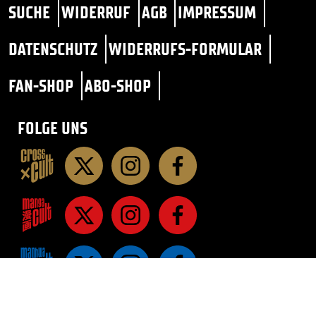
SUCHE
WIDERRUF
AGB
IMPRESSUM
DATENSCHUTZ
WIDERRUFS-FORMULAR
FAN-SHOP
ABO-SHOP
FOLGE UNS
STAR TREK
SF / FANTASY