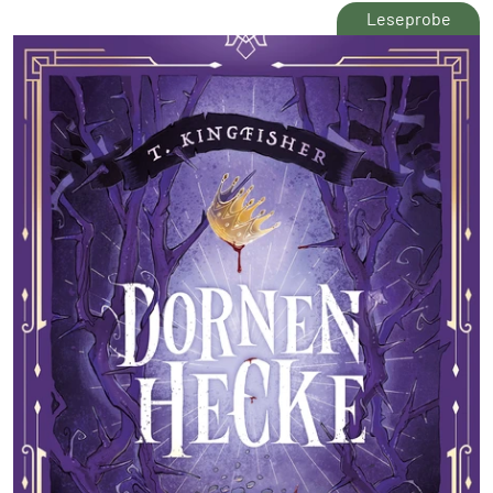
Leseprobe