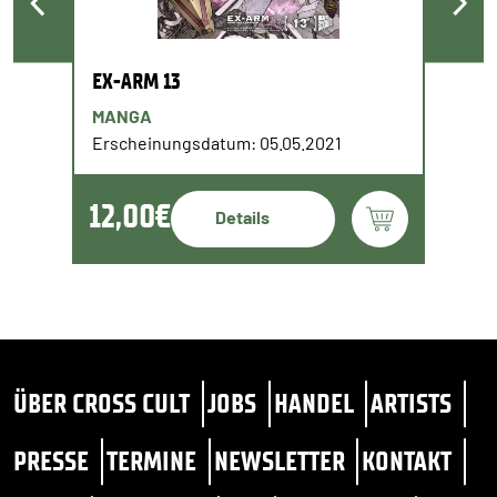
EX-ARM 13
MANGA
Erscheinungsdatum: 05.05.2021
12,00€
Details
ÜBER CROSS CULT
JOBS
HANDEL
ARTISTS
PRESSE
TERMINE
NEWSLETTER
KONTAKT