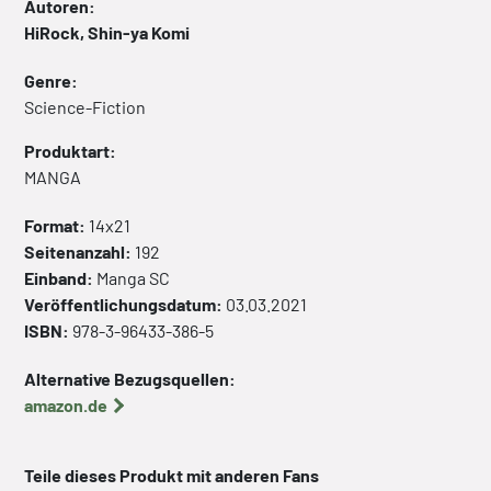
Autoren:
HiRock, Shin-ya Komi
Genre:
Science-Fiction
Produktart:
MANGA
Format:
14x21
Seitenanzahl:
192
Einband:
Manga
SC
Veröffentlichungsdatum:
03.03.2021
ISBN:
978-3-96433-386-5
Alternative Bezugsquellen:
amazon.de
Teile dieses Produkt mit anderen Fans