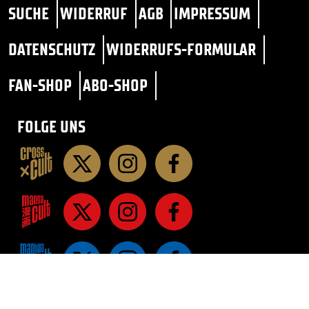
SUCHE
WIDERRUF
AGB
IMPRESSUM
DATENSCHUTZ
WIDERRUFS-FORMULAR
FAN-SHOP
ABO-SHOP
FOLGE UNS
STAR TREK
SF / FANTASY