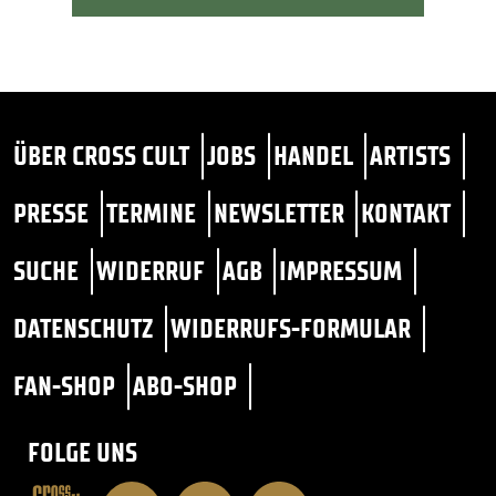
ÜBER CROSS CULT
JOBS
HANDEL
ARTISTS
PRESSE
TERMINE
NEWSLETTER
KONTAKT
SUCHE
WIDERRUF
AGB
IMPRESSUM
DATENSCHUTZ
WIDERRUFS-FORMULAR
FAN-SHOP
ABO-SHOP
FOLGE UNS