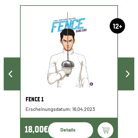
12+
FENCE 1
Erscheinungsdatum: 16.04.2023
18,00€
Details