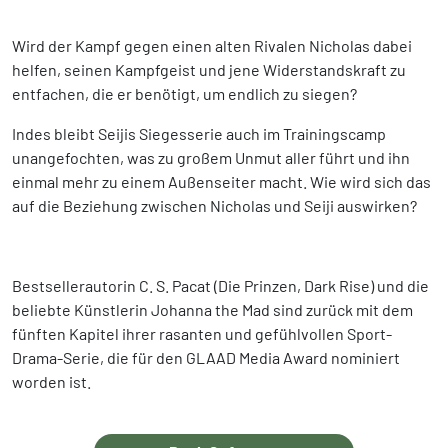
Wird der Kampf gegen einen alten Rivalen Nicholas dabei
helfen, seinen Kampfgeist und jene Widerstandskraft zu
entfachen, die er benötigt, um endlich zu siegen?
Indes bleibt Seijis Siegesserie auch im Trainingscamp
unangefochten, was zu großem Unmut aller führt und ihn
einmal mehr zu einem Außenseiter macht. Wie wird sich das
auf die Beziehung zwischen Nicholas und Seiji auswirken?
Bestsellerautorin C. S. Pacat (Die Prinzen, Dark Rise) und die
beliebte Künstlerin Johanna the Mad sind zurück mit dem
fünften Kapitel ihrer rasanten und gefühlvollen Sport-
Drama-Serie, die für den GLAAD Media Award nominiert
worden ist.