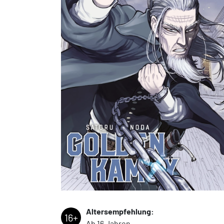
Altersempfehlung:
16+
Ab 16 Jahren