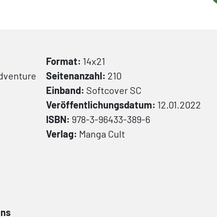
Format:
14x21
Adventure
Seitenanzahl:
210
Einband:
Softcover
SC
Veröffentlichungsdatum:
12.01.2022
ISBN:
978-3-96433-389-6
Verlag:
Manga Cult
ans