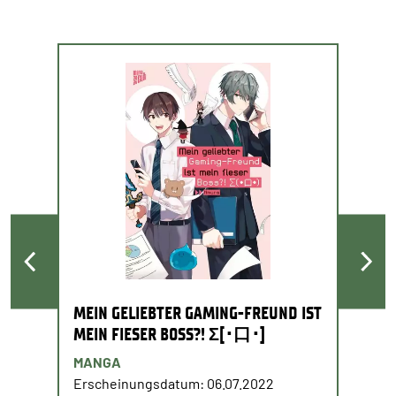
MEIN GELIEBTER GAMING-FREUND IST
MEIN FIESER BOSS?! Σ[･口･]
MANGA
Erscheinungsdatum: 06.07.2022