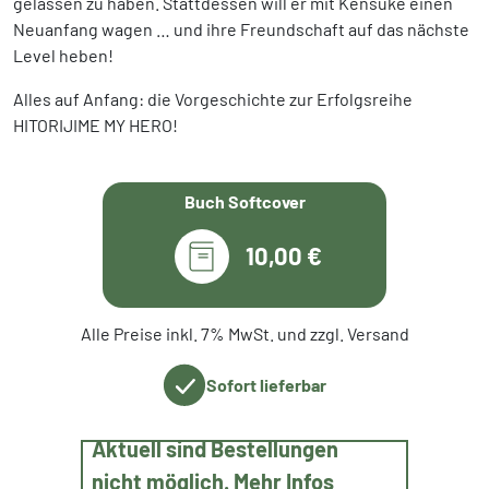
gelassen zu haben. Stattdessen will er mit Kensuke einen
Neuanfang wagen … und ihre Freundschaft auf das nächste
Level heben!
Alles auf Anfang: die Vorgeschichte zur Erfolgsreihe
HITORIJIME MY HERO!
Buch Softcover
10,00 €
Alle Preise inkl. 7% MwSt. und zzgl. Versand
Sofort lieferbar
Aktuell sind Bestellungen
nicht möglich. Mehr Infos