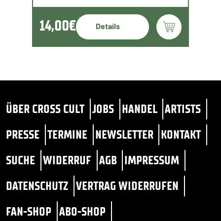
14,00€
Details
ÜBER CROSS CULT
JOBS
HANDEL
ARTISTS
PRESSE
TERMINE
NEWSLETTER
KONTAKT
SUCHE
WIDERRUF
AGB
IMPRESSUM
DATENSCHUTZ
VERTRAG WIDERRUFEN
FAN-SHOP
ABO-SHOP