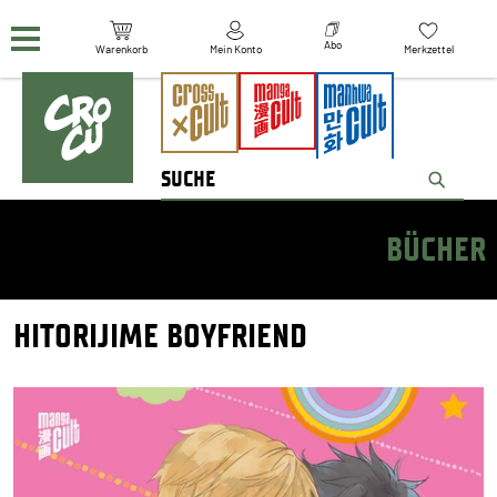
Navigation überspringen
Abo
Warenkorb
Mein Konto
Merkzettel
BÜCHER
HITORIJIME BOYFRIEND