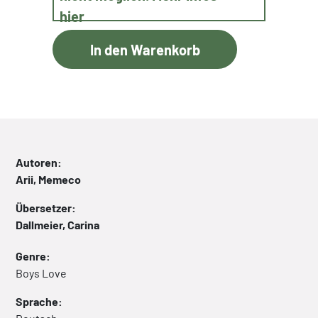
hier
Autoren:
Arii, Memeco
Übersetzer:
Dallmeier, Carina
Genre:
Boys Love
Sprache: