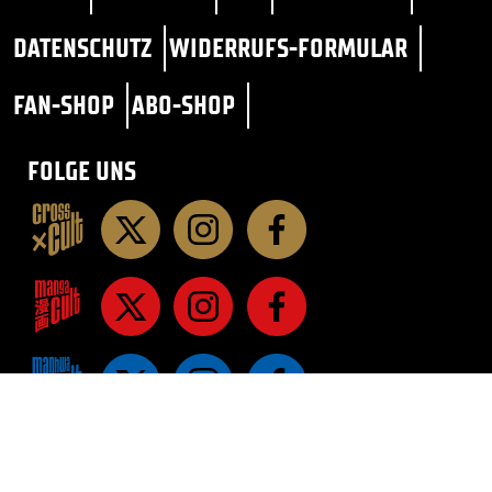
DATENSCHUTZ
WIDERRUFS-FORMULAR
FAN-SHOP
ABO-SHOP
FOLGE UNS
STAR TREK
SF / FANTASY
ROMANE
ROMANE