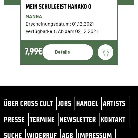
MEIN SCHULGEIST HANAKO 0
MANGA
Erscheinungsdatum: 01.12.2021
Verfügbarkeit: Ab dem 02.12.2021
7,99€
Details
ÜBER CROSS CULT
JOBS
HANDEL
ARTISTS
PRESSE
TERMINE
NEWSLETTER
KONTAKT
SUCHE
WIDERRUF
AGB
IMPRESSUM