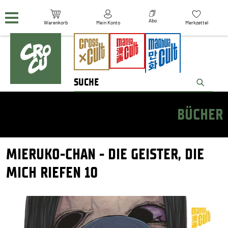
Navigation überspringen
Abo
Warenkorb
Mein Konto
Merkzettel
BÜCHER
MIERUKO-CHAN - DIE GEISTER, DIE
MICH RIEFEN 10