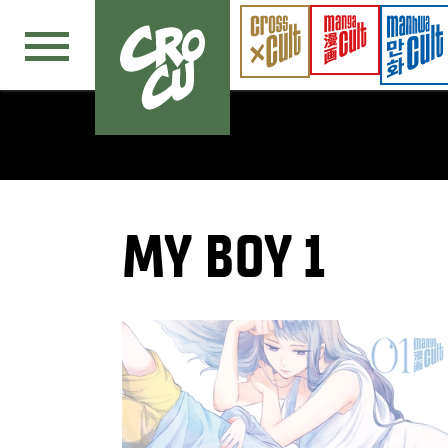
Navigation überspringen
MY BOY 1