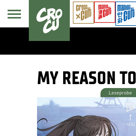
Navigation überspringen
MY REASON TO
Leseprobe