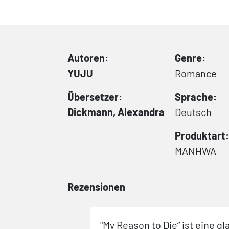
Autoren:
Genre:
YUJU
Romance
Übersetzer:
Sprache:
Dickmann, Alexandra
Deutsch
Produktart:
MANHWA
Rezensionen
and 1 bitte,
"My Reason to Die“ ist eine 