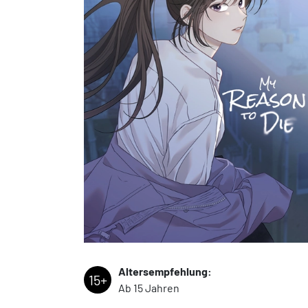
Altersempfehlung:
15+
Ab 15 Jahren