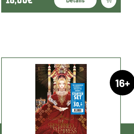
Details
16+