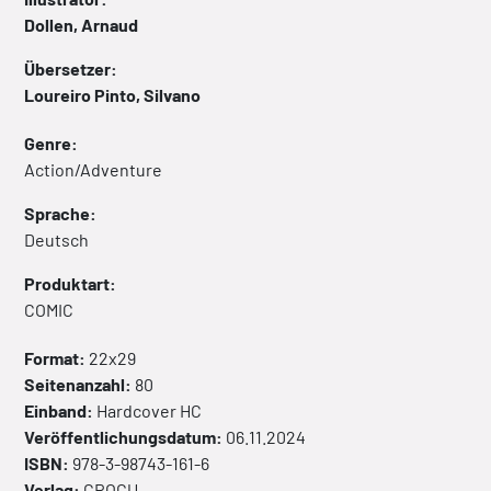
Dollen, Arnaud
Übersetzer:
Loureiro Pinto, Silvano
Genre:
Action/Adventure
Sprache:
Deutsch
Produktart:
COMIC
Format:
22x29
Seitenanzahl:
80
Einband:
Hardcover
HC
Veröffentlichungsdatum:
06.11.2024
ISBN:
978-3-98743-161-6
Verlag:
CROCU