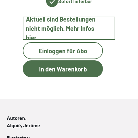
Sofort lieferbar
Aktuell sind Bestellungen
nicht möglich. Mehr Infos
hier
Einloggen für Abo
Autoren:
Alquié, Jérôme
Illustrator: