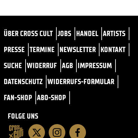
ÜBER CROSS CULT
JOBS
HANDEL
ARTISTS
PRESSE
TERMINE
NEWSLETTER
KONTAKT
SUCHE
WIDERRUF
AGB
IMPRESSUM
DATENSCHUTZ
WIDERRUFS-FORMULAR
FAN-SHOP
ABO-SHOP
FOLGE UNS