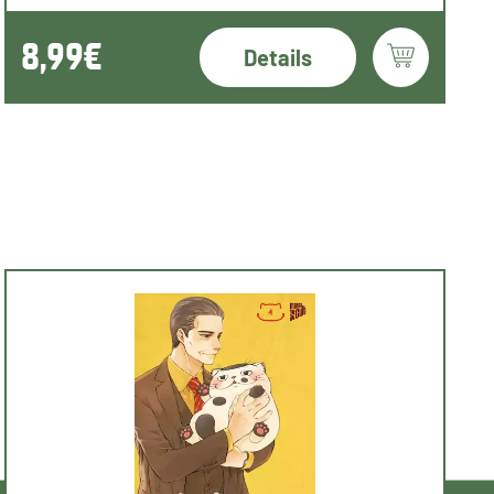
8,99€
Details