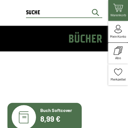
Warenkorb
BÜCHER
Mein Konto
Abo
Merkzettel
Buch Softcover
8,99 €