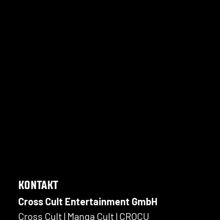
KONTAKT
Cross Cult Entertainment GmbH
Cross Cult | Manga Cult | CROCU