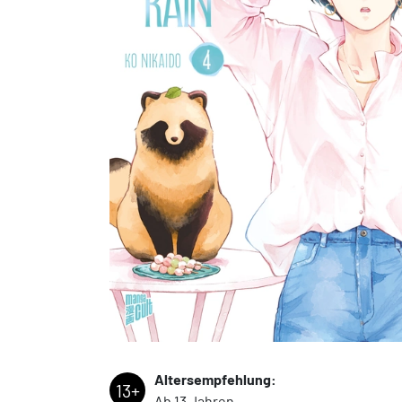
Altersempfehlung:
13+
Ab 13 Jahren