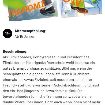
Altersempfehlung:
15+
Ab 15 Jahren
Beschreibung:
Als Filmliebhaber, Hobbyregisseur und Präsident des
Filmklubs der Midorigaoka Oberschule weiß Ichikawa ein
gutes Drama durchaus zu schätzen. Blöd nur, wenn der
Schauplatz sein eigenes Leben ist! Denn Kikuchihara –
ehemals Ichikawas Erzfeind, seit neuestem sein fester
Freund – steht kurz vor seinem Schulabschluss … und lässt
den ein Jahr jüngeren Ichikawa damit zurück. Die
bevorstehende räumliche Trennung schwebt wie eine
dunkle Wolke über ihnen. Doch auch wenn ihnen nicht mehr