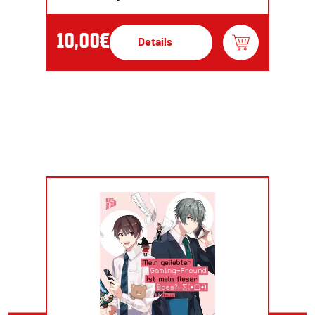
10,00€
Details