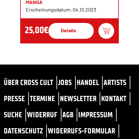
MANGA
Erscheinungsdatum: 04.10.2023
25,00€
Details
ÜBER CROSS CULT
JOBS
HANDEL
ARTISTS
PRESSE
TERMINE
NEWSLETTER
KONTAKT
SUCHE
WIDERRUF
AGB
IMPRESSUM
DATENSCHUTZ
WIDERRUFS-FORMULAR