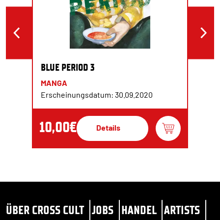
BLUE PERIOD 3
MANGA
Erscheinungsdatum: 30.09.2020
10,00€
Details
ÜBER CROSS CULT
JOBS
HANDEL
ARTISTS