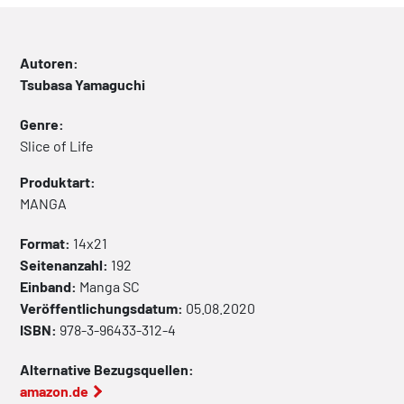
Autoren:
Tsubasa Yamaguchi
Genre:
Slice of Life
Produktart:
MANGA
Format:
14x21
Seitenanzahl:
192
Einband:
Manga
SC
Veröffentlichungsdatum:
05.08.2020
ISBN:
978-3-96433-312-4
Alternative Bezugsquellen:
amazon.de