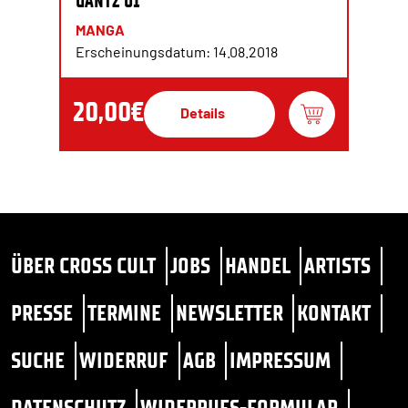
GANTZ 01
MANGA
Erscheinungsdatum: 14.08.2018
20,00€
Details
ÜBER CROSS CULT
JOBS
HANDEL
ARTISTS
PRESSE
TERMINE
NEWSLETTER
KONTAKT
SUCHE
WIDERRUF
AGB
IMPRESSUM
DATENSCHUTZ
WIDERRUFS-FORMULAR