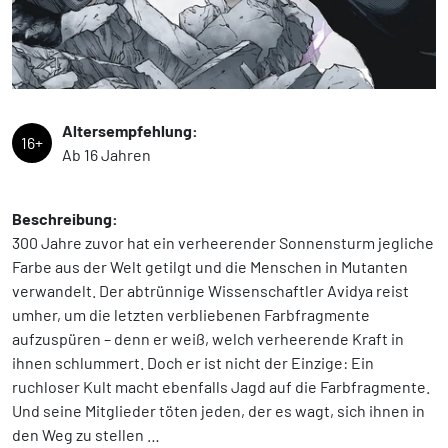
Altersempfehlung:
16+
Ab 16 Jahren
Beschreibung:
300 Jahre zuvor hat ein verheerender Sonnensturm jegliche
Farbe aus der Welt getilgt und die Menschen in Mutanten
verwandelt. Der abtrünnige Wissenschaftler Avidya reist
umher, um die letzten verbliebenen Farbfragmente
aufzuspüren – denn er weiß, welch verheerende Kraft in
ihnen schlummert. Doch er ist nicht der Einzige: Ein
ruchloser Kult macht ebenfalls Jagd auf die Farbfragmente.
Und seine Mitglieder töten jeden, der es wagt, sich ihnen in
den Weg zu stellen …