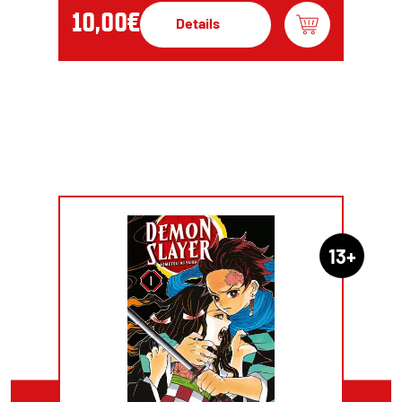
10,00€
Details
13+