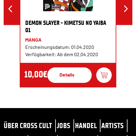
DEMON SLAYER - KIMETSU NO YAIBA
01
MANGA
Erscheinungsdatum: 01.04.2020
Verfügbarkeit: Ab dem 02.04.2020
10,00€
Details
ÜBER CROSS CULT
JOBS
HANDEL
ARTISTS