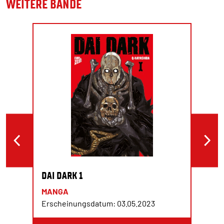
WEITERE BÄNDE
DAI DARK 1
MANGA
Erscheinungsdatum: 03.05.2023