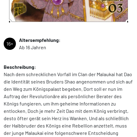
Altersempfehlung:
16+
Ab 16 Jahren
Beschreibung:
Nach dem schrecklichen Vorfall im Clan der Malaukai hat Dao
die Identität seines Bruders Shao angenommen und sich auf
den Weg zum Königspalast begeben. Dort soll er nun im
Auftrag der Revolutionäre als persönlicher Berater des
Königs fungieren, um ihm geheime Informationen zu
entlocken. Doch je mehr Zeit Dao mit dem König verbringt,
desto öfter gerät sein Herz ins Wanken. Und als schließlich
der Halbbruder des Königs eine Rebellion anzettelt, muss
der junge Malaukai eine folgenschwere Entscheidung