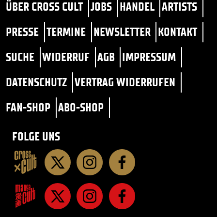
ÜBER CROSS CULT
JOBS
HANDEL
ARTISTS
PRESSE
TERMINE
NEWSLETTER
KONTAKT
SUCHE
WIDERRUF
AGB
IMPRESSUM
DATENSCHUTZ
VERTRAG WIDERRUFEN
FAN-SHOP
ABO-SHOP
FOLGE UNS