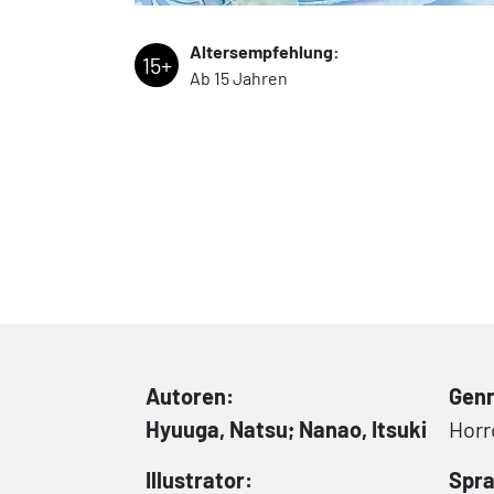
Altersempfehlung:
15+
Ab 15 Jahren
Autoren:
Genr
Hyuuga, Natsu; Nanao, Itsuki
Horr
Illustrator:
Spra