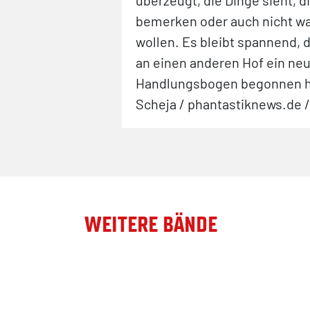
überzeugt, die Dinge sieht, d
bemerken oder auch nicht w
wollen. Es bleibt spannend, d
an einen anderen Hof ein ne
Handlungsbogen begonnen ha
Scheja / phantastiknews.de /
WEITERE BÄNDE