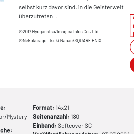
selbst kurz davor sind, in die Geisterwelt
überzutreten …
©2017 Hyuganatsu/Imagica Infos Co., Ltd.
©Nekokurage, Itsuki Nanao/SQUARE ENIX
e:
Format:
14x21
or/Mystery
Seitenanzahl:
180
Einband:
Softcover
SC
che: