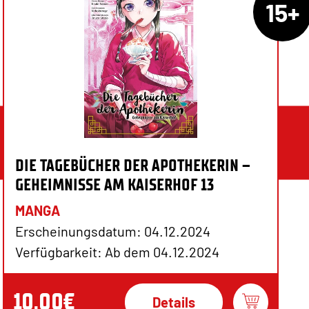
15+
DIE TAGEBÜCHER DER APOTHEKERIN –
GEHEIMNISSE AM KAISERHOF 13
MANGA
Erscheinungsdatum: 04.12.2024
Verfügbarkeit: Ab dem 04.12.2024
10,00€
Details