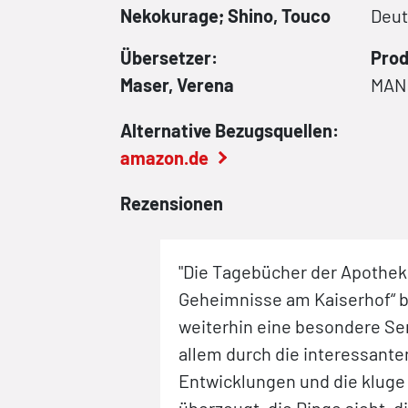
Nekokurage; Shino, Touco
Deu
Übersetzer:
Prod
Maser, Verena
MAN
Alternative Bezugsquellen:
amazon.de
Rezensionen
"Die Tagebücher der Apotheke
Geheimnisse am Kaiserhof“ b
weiterhin eine besondere Ser
allem durch die interessante
Entwicklungen und die kluge