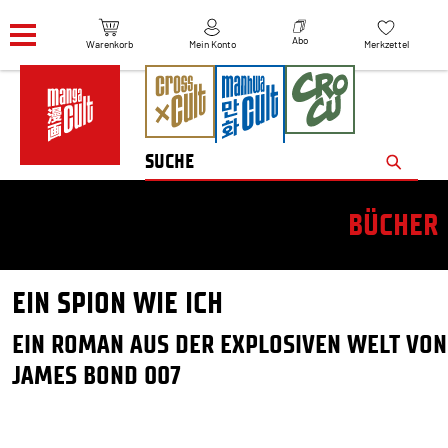
Navigation überspringen
Abo
Warenkorb
Mein Konto
Merkzettel
BÜCHER
EIN SPION WIE ICH
EIN ROMAN AUS DER EXPLOSIVEN WELT VON
JAMES BOND 007