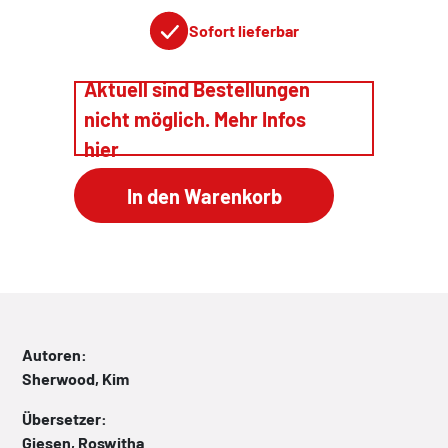
Sofort lieferbar
Aktuell sind Bestellungen
nicht möglich. Mehr Infos
hier
Autoren:
Sherwood, Kim
Übersetzer:
Giesen, Roswitha