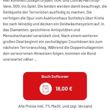
Hier kommen Joseph Dryden, 004, und Conrad Harthrop-
Vane, 000, ins Spiel. Die beiden werden damit beauftragt, die
Geldquelle der Terroristen ausfindig zu machen. Sie
verfolgen die Spur vom Auktionshaus Sotheby’s über Kreta
bis nach Venedig und decken ein Geldwäschesystem auf, in
das Diamanten, gestohlene Antiquitäten und
Menschenhandel verwickelt sind. Nach einem weiteren
großen Deal beginnt ein sechstägiger Countdown bis zum
nächsten Terroranschlag. Während die Doppelnullagenten
den verworrenen Hinweisen folgen, kommen sie Bond
unerwartet näher …
Buch Softcover
18,00 €
Alle Preise inkl. 7% MwSt. und zzgl. Versand