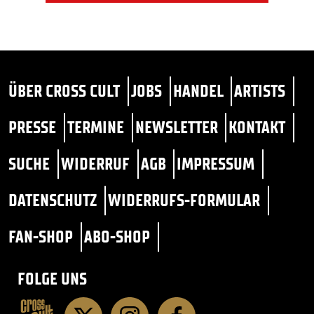
ÜBER CROSS CULT
JOBS
HANDEL
ARTISTS
PRESSE
TERMINE
NEWSLETTER
KONTAKT
SUCHE
WIDERRUF
AGB
IMPRESSUM
DATENSCHUTZ
WIDERRUFS-FORMULAR
FAN-SHOP
ABO-SHOP
FOLGE UNS