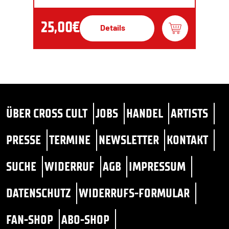
25,00€
Details
ÜBER CROSS CULT
JOBS
HANDEL
ARTISTS
PRESSE
TERMINE
NEWSLETTER
KONTAKT
SUCHE
WIDERRUF
AGB
IMPRESSUM
DATENSCHUTZ
WIDERRUFS-FORMULAR
FAN-SHOP
ABO-SHOP