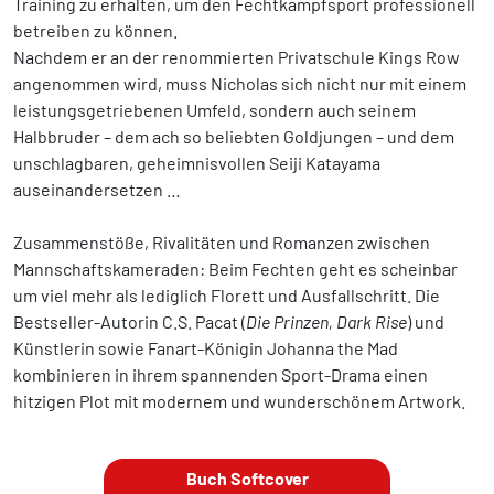
Training zu erhalten, um den Fechtkampfsport professionell
betreiben zu können.
Nachdem er an der renommierten Privatschule Kings Row
angenommen wird, muss Nicholas sich nicht nur mit einem
leistungsgetriebenen Umfeld, sondern auch seinem
Halbbruder – dem ach so beliebten Goldjungen – und dem
unschlagbaren, geheimnisvollen Seiji Katayama
auseinandersetzen …
Zusammenstöße, Rivalitäten und Romanzen zwischen
Mannschaftskameraden: Beim Fechten geht es scheinbar
um viel mehr als lediglich Florett und Ausfallschritt. Die
Bestseller-Autorin C.S. Pacat (
Die Prinzen, Dark Rise
) und
Künstlerin sowie Fanart-Königin Johanna the Mad
kombinieren in ihrem spannenden Sport-Drama einen
hitzigen Plot mit modernem und wunderschönem Artwork.
Buch Softcover