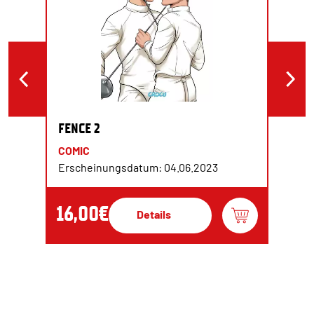
FENCE 2
COMIC
Erscheinungsdatum: 04.06.2023
16,00€
Details