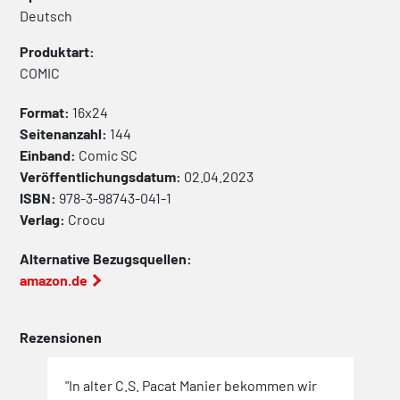
Deutsch
Produktart:
COMIC
Format:
16x24
Seitenanzahl:
144
Einband:
Comic
SC
Veröffentlichungsdatum:
02.04.2023
ISBN:
978-3-98743-041-1
Verlag:
Crocu
Alternative Bezugsquellen:
amazon.de
Rezensionen
"In alter C.S. Pacat Manier bekommen wir