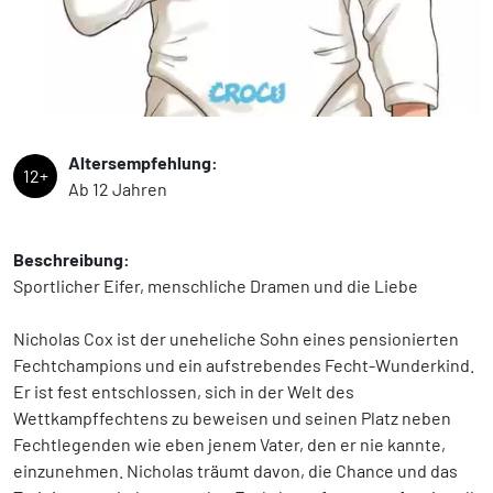
Altersempfehlung:
12+
Ab 12 Jahren
Beschreibung:
Sportlicher Eifer, menschliche Dramen und die Liebe
Nicholas Cox ist der uneheliche Sohn eines pensionierten
Fechtchampions und ein aufstrebendes Fecht-Wunderkind.
Er ist fest entschlossen, sich in der Welt des
Wettkampffechtens zu beweisen und seinen Platz neben
Fechtlegenden wie eben jenem Vater, den er nie kannte,
einzunehmen. Nicholas träumt davon, die Chance und das