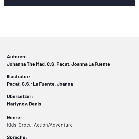
Autoren:
Johanna The Mad, C.S. Pacat, Joanna La Fuente
Illustrator:
Pacat, C.S.; La Fuente, Joanna
Übersetzer:
Martynov, Denis
Genre:
Kids, Crocu, Action/Adventure
Sprache: