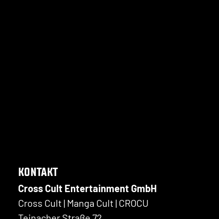
KONTAKT
Cross Cult Entertainment GmbH
Cross Cult | Manga Cult | CROCU
Teinacher Straße 72