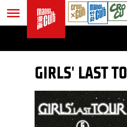
Navigation überspringen
GIRLS' LAST T