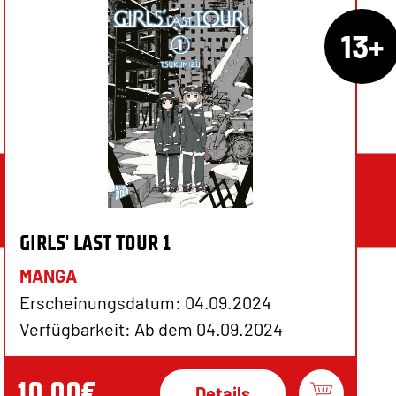
13+
GIRLS' LAST TOUR 1
MANGA
Erscheinungsdatum: 04.09.2024
Verfügbarkeit: Ab dem 04.09.2024
10,00€
Details