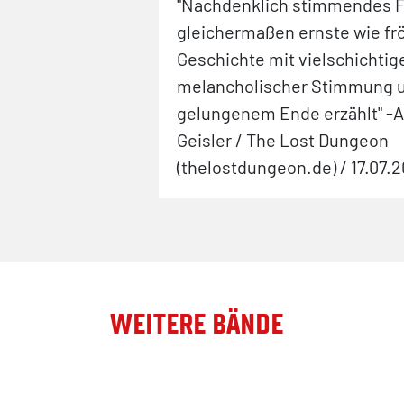
"Nachdenklich stimmendes Fi
gleichermaßen ernste wie fr
Geschichte mit vielschichti
melancholischer Stimmung 
gelungenem Ende erzählt" -
Geisler / The Lost Dungeon
(thelostdungeon.de) / 17.07.
WEITERE BÄNDE