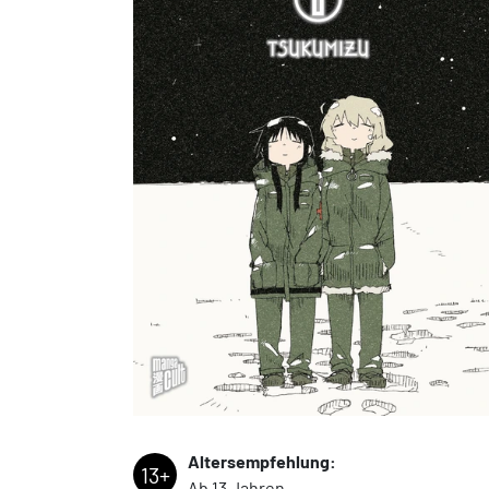
Altersempfehlung:
13+
Ab 13 Jahren