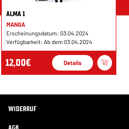
ALMA 1
MANGA
Erscheinungsdatum: 03.04.2024
Verfügbarkeit: Ab dem 03.04.2024
12,00€
Details
WIDERRUF
AGB