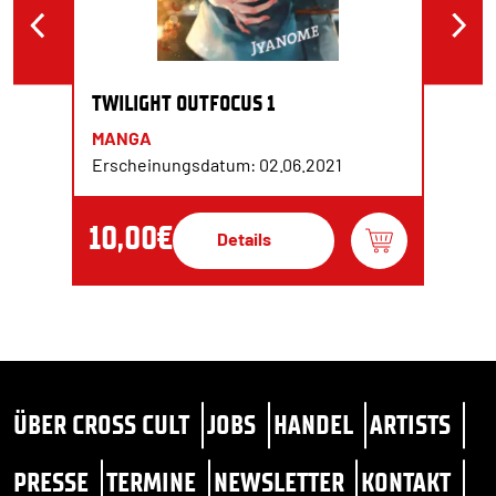
TWILIGHT OUTFOCUS 1
MANGA
Erscheinungsdatum: 02.06.2021
10,00€
Details
ÜBER CROSS CULT
JOBS
HANDEL
ARTISTS
PRESSE
TERMINE
NEWSLETTER
KONTAKT