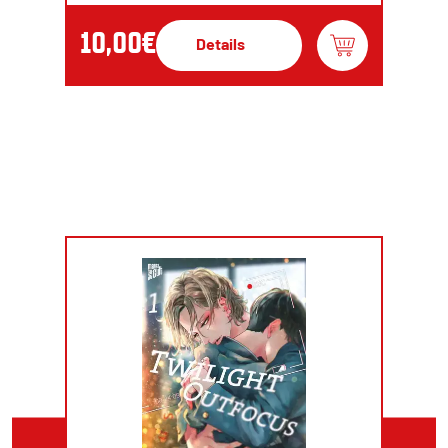
10,00€
Details