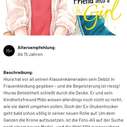
Altersempfehlung:
15+
Ab 15 Jahren
Beschreibung:
Hiura hat vor all seinen Klassenkameraden sein Debüt in
Frauenkleidung gegeben – und die Begeisterung ist riesig!
Hiuras Beliebtheit schießt durch die Decke. Er und sein
Kindheitsfreund Mido wissen allerdings noch nicht so recht,
wie sie damit umgehen sollen. Doch der Ex-Stubenhocker
geht bald schon völlig in seiner neuen Rolle auf. Um dem
Ganzen die Krone aufzusetzen, ist die Foto-AG auf der Suche
nach einem neuen Model – und die Wahl fällt ausgerechnet