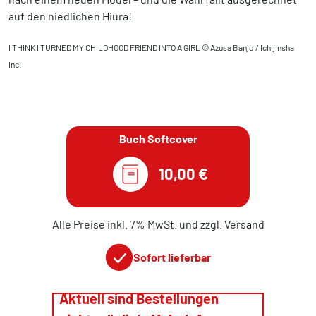
auf den niedlichen Hiura!
I THINK I TURNED MY CHILDHOOD FRIEND INTO A GIRL © Azusa Banjo / Ichijinsha
Inc.
Buch Softcover
10,00 €
Alle Preise inkl. 7% MwSt. und zzgl. Versand
Sofort lieferbar
Aktuell sind Bestellungen