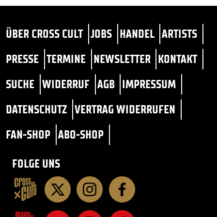
ÜBER CROSS CULT
JOBS
HANDEL
ARTISTS
PRESSE
TERMINE
NEWSLETTER
KONTAKT
SUCHE
WIDERRUF
AGB
IMPRESSUM
DATENSCHUTZ
VERTRAG WIDERRUFEN
FAN-SHOP
ABO-SHOP
FOLGE UNS