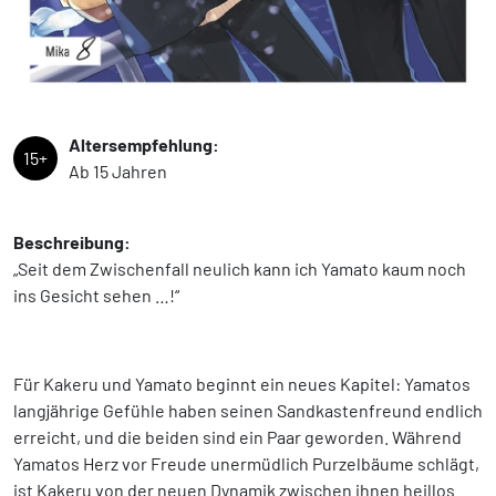
Altersempfehlung:
15+
Ab 15 Jahren
Beschreibung:
„Seit dem Zwischenfall neulich kann ich Yamato kaum noch
ins Gesicht sehen …!“
Für Kakeru und Yamato beginnt ein neues Kapitel: Yamatos
langjährige Gefühle haben seinen Sandkastenfreund endlich
erreicht, und die beiden sind ein Paar geworden. Während
Yamatos Herz vor Freude unermüdlich Purzelbäume schlägt,
ist Kakeru von der neuen Dynamik zwischen ihnen heillos