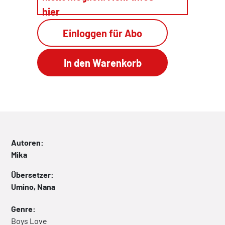
hier
Einloggen für Abo
Autoren:
Mika
Übersetzer:
Umino, Nana
Genre:
Boys Love