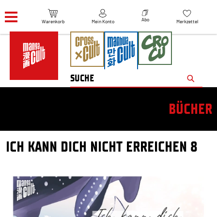
Navigation überspringen
Abo
Warenkorb
Mein Konto
Merkzettel
BÜCHER
ICH KANN DICH NICHT ERREICHEN 8