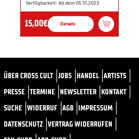
Verfügbarkeit: Ab dem 05.10.2023
15,00€
Details
ÜBER CROSS CULT
JOBS
HANDEL
ARTISTS
PRESSE
TERMINE
NEWSLETTER
KONTAKT
SUCHE
WIDERRUF
AGB
IMPRESSUM
DATENSCHUTZ
VERTRAG WIDERRUFEN