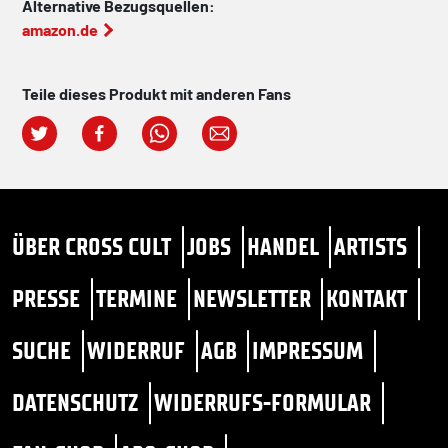
Alternative Bezugsquellen:
amazon.de
Teile dieses Produkt mit anderen Fans
ÜBER CROSS CULT
JOBS
HANDEL
ARTISTS
PRESSE
TERMINE
NEWSLETTER
KONTAKT
SUCHE
WIDERRUF
AGB
IMPRESSUM
DATENSCHUTZ
WIDERRUFS-FORMULAR