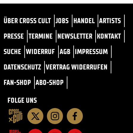
ÜBER CROSS CULT
JOBS
HANDEL
ARTISTS
PRESSE
TERMINE
NEWSLETTER
KONTAKT
SUCHE
WIDERRUF
AGB
IMPRESSUM
DATENSCHUTZ
VERTRAG WIDERRUFEN
FAN-SHOP
ABO-SHOP
FOLGE UNS