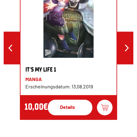
IT'S MY LIFE 1
MANGA
Erscheinungsdatum: 13.08.2019
10,00€
Details