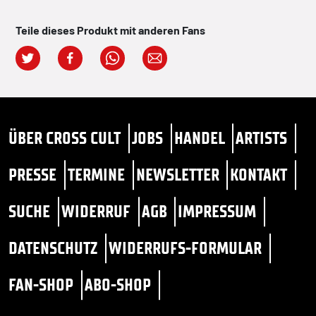
Teile dieses Produkt mit anderen Fans
ÜBER CROSS CULT
JOBS
HANDEL
ARTISTS
PRESSE
TERMINE
NEWSLETTER
KONTAKT
SUCHE
WIDERRUF
AGB
IMPRESSUM
DATENSCHUTZ
WIDERRUFS-FORMULAR
FAN-SHOP
ABO-SHOP