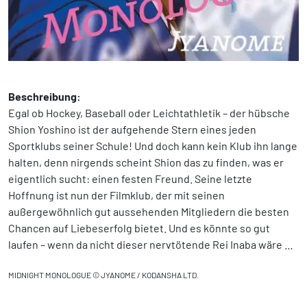
Beschreibung:
Egal ob Hockey, Baseball oder Leichtathletik – der hübsche
Shion Yoshino ist der aufgehende Stern eines jeden
Sportklubs seiner Schule! Und doch kann kein Klub ihn lange
halten, denn nirgends scheint Shion das zu finden, was er
eigentlich sucht: einen festen Freund. Seine letzte
Hoffnung ist nun der Filmklub, der mit seinen
außergewöhnlich gut aussehenden Mitgliedern die besten
Chancen auf Liebeserfolg bietet. Und es könnte so gut
laufen – wenn da nicht dieser nervtötende Rei Inaba wäre …
MIDNIGHT MONOLOGUE © JYANOME / KODANSHA LTD.