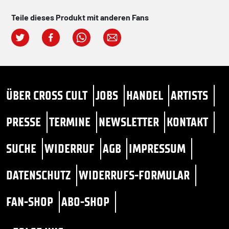
Teile dieses Produkt mit anderen Fans
ÜBER CROSS CULT
JOBS
HANDEL
ARTISTS
PRESSE
TERMINE
NEWSLETTER
KONTAKT
SUCHE
WIDERRUF
AGB
IMPRESSUM
DATENSCHUTZ
WIDERRUFS-FORMULAR
FAN-SHOP
ABO-SHOP