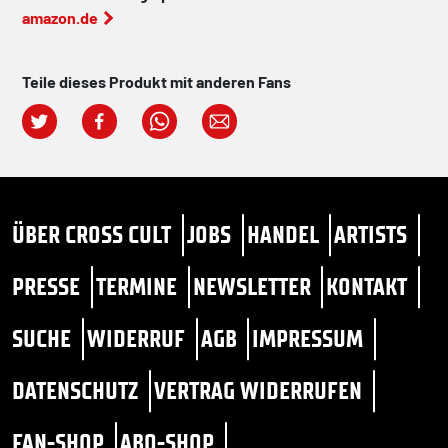
amazon.de
Teile dieses Produkt mit anderen Fans
ÜBER CROSS CULT
JOBS
HANDEL
ARTISTS
PRESSE
TERMINE
NEWSLETTER
KONTAKT
SUCHE
WIDERRUF
AGB
IMPRESSUM
DATENSCHUTZ
VERTRAG WIDERRUFEN
FAN-SHOP
ABO-SHOP