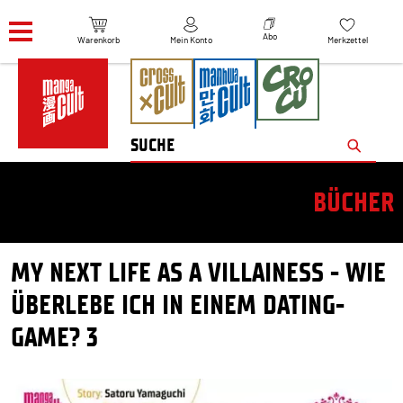
Navigation überspringen
Abo
Warenkorb
Mein Konto
Merkzettel
BÜCHER
MY NEXT LIFE AS A VILLAINESS - WIE
ÜBERLEBE ICH IN EINEM DATING-
GAME? 3