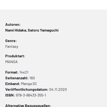
Autoren:
Nami Hidaka, Satoru Yamaguchi
Genre:
Fantasy
Produktart:
MANGA
Format:
14x21
Seitenanzahl:
160
Einband:
Manga
SC
Veröffentlichungsdatum:
04.11.2020
ISBN:
978-3-96433-355-1
Alternative Bezugsquellen: