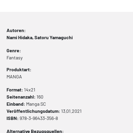
Autoren:
Nami Hidaka, Satoru Yamaguchi
Genre:
Fantasy
Produktart:
MANGA
Format:
14x21
Seitenanzahl:
160
Einband:
Manga
SC
Veröffentlichungsdatum:
13.01.2021
ISBN:
978-3-96433-356-8
Alternative Bezugsquellen: