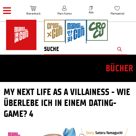
Navigation überspringen
Abo
Warenkorb
Mein Konto
Merkzettel
BÜCHER
MY NEXT LIFE AS A VILLAINESS - WIE
ÜBERLEBE ICH IN EINEM DATING-
GAME? 4