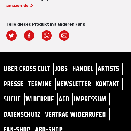
amazon.de
Teile dieses Produkt mit anderen Fans
ÜBER CROSS CULT
JOBS
HANDEL
ARTISTS
PRESSE
TERMINE
NEWSLETTER
KONTAKT
SUCHE
WIDERRUF
AGB
IMPRESSUM
DATENSCHUTZ
VERTRAG WIDERRUFEN
FAN-SHOP
ABO-SHOP