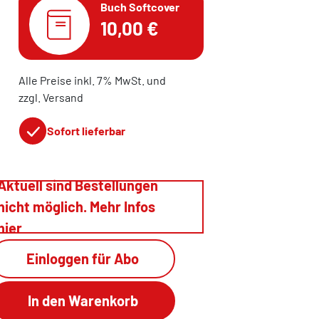
Buch Softcover
10,00 €
Alle Preise inkl. 7% MwSt. und
zzgl. Versand
Sofort lieferbar
Aktuell sind Bestellungen
nicht möglich. Mehr Infos
hier
Einloggen für Abo