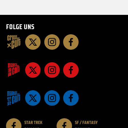
FOLGE UNS
STAR TREK
SF / FANTASY