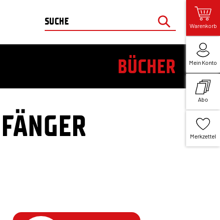
Warenkorb
BÜCHER
Mein Konto
Abo
NFÄNGER
Merkzettel