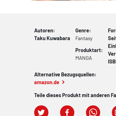
Autoren:
Genre:
Fo
Taku Kuwabara
Fantasy
Sei
Ei
Produktart:
Ver
MANGA
IS
Alternative Bezugsquellen:
amazon.de
Teile dieses Produkt mit anderen F