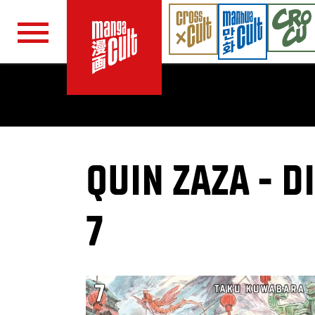
Navigation überspringen
QUIN ZAZA - 
7