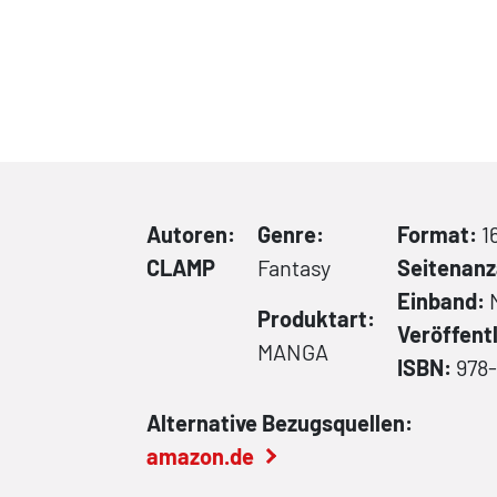
Autoren:
Genre:
Format:
1
CLAMP
Fantasy
Seitenanz
Einband:
Produktart:
Veröffent
MANGA
ISBN:
978-
Alternative Bezugsquellen:
amazon.de