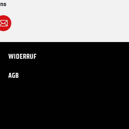
ans
WIDERRUF
AGB