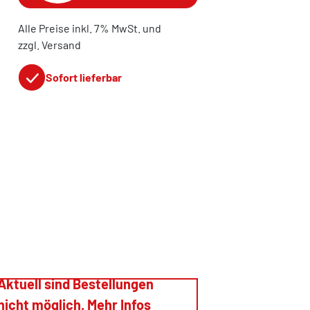
Alle Preise inkl. 7% MwSt. und
zzgl. Versand
Sofort lieferbar
Aktuell sind Bestellungen
nicht möglich. Mehr Infos